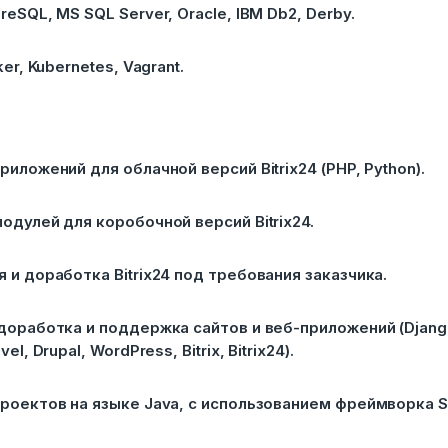
eSQL, MS SQL Server, Oracle, IBM Db2, Derby.
ker, Kubernetes, Vagrant.
риложений для облачной версий Bitrix24 (PHP, Python).
одулей для коробочной версий Bitrix24.
 и доработка Bitrix24 под требования заказчика.
доработка и поддержка сайтов и веб-приложений (Django
el, Drupal, WordPress, Bitrix, Bitrix24).
роектов на языке Java, с использованием фреймворка Sp