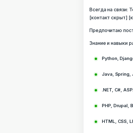
Всегда на связи: Т
[контакт скрыт] [
Предпочитаю пост
Знание и навыки р
Python, Djang
Java, Spring,
.NET, C#, ASP
PHP, Drupal, Bi
HTML, CSS, LE