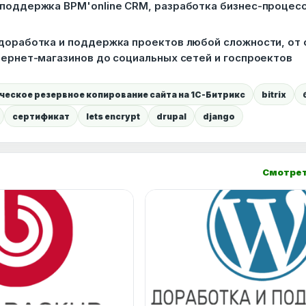
 поддержка BPM'online CRM, разработка бизнес-процесс
доработка и поддержка проектов любой сложности, от 
тернет-магазинов до социальных сетей и госпроектов
еское резервное копирование сайта на 1С-Битрикс
bitrix
сертификат
lets encrypt
drupal
django
Смотрет