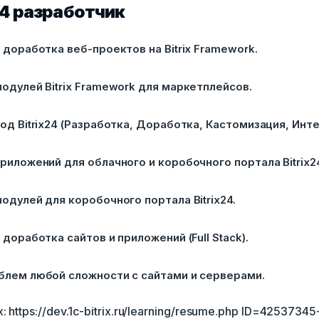
ix24 разработчик
 доработка веб-проектов на Bitrix Framework.
одулей Bitrix Framework для маркетплейсов.
од Bitrix24 (Разработка, Доработка, Кастомизация, Инте
риложений для облачного и коробочного портала Bitrix2
одулей для коробочного портала Bitrix24.
 доработка сайтов и приложений (Full Stack).
блем любой сложности с сайтами и серверами.
: https://dev.1c-bitrix.ru/learning/resume.php ID=4253734