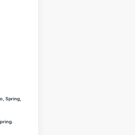
, Spring,
ring.