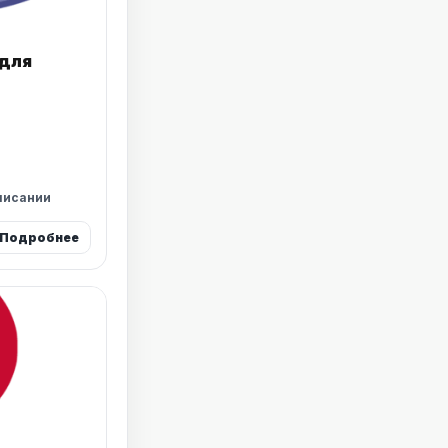
 для
писании
Подробнее