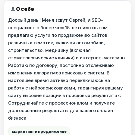
person
О себе
Добрый день ! Меня зовут Сергей, я SEO-
специалист с более чем 15-летним опытом
предлагаю услуги по продвижению сайтов
различных тематик, включая автомобили,
строительство, медицину (включая
стоматологические клиники) и интернет-магазины.
Работаю по договору, постоянно отслеживаю
изменения алгоритмов поисковых систем. В
настоящее время активно переключаюсь на
работу с нейропоисковиками, гарантируя вашему
сайту высокие позиции в поисковых результатах.
Сотрудничайте с профессионалом и получите
долгосрочные результаты для вашего онлайн
бизнеса
маркетинг и продвижение