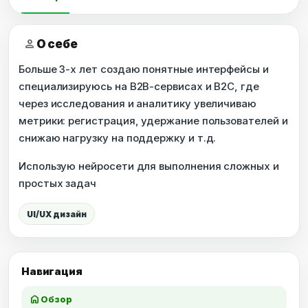
person
О себе
Больше 3-х лет создаю понятные интерфейсы и
специализируюсь на B2B-сервисах и B2C, где
через исследования и аналитику увеличиваю
метрики: регистрация, удержание пользователей и
снижаю нагрузку на поддержку и т.д.
Использую нейросети для выполнения сложных и
простых задач
UI/UX дизайн
Навигация
home
Обзор