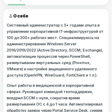
person
О себе
Системный администратор с 5+ годами опыта в
управлении корпоративной IT-инфраструктурой от
100 до 300+ рабочих мест. Специализируюсь на
администрировании Windows Server
2016/2019/2022 (Active Directory, SCCM, Exchange),
автоматизации процессов через PowerShell,
развертывании виртуальных сред (Proxmox,
VMware) и настройке защищенного удаленного
доступа (OpenVPN, WireGuard, FortiClient и т.п.).
Опыт работы в медицинской и корпоративной
сферах. Руководил командой техподдержки,
внедрил SCCM с нуля, сократив время
развертывания ОС с 4 до 1 часа. Автоматизировал
обработку заявок через Portal Service Desk, снизив