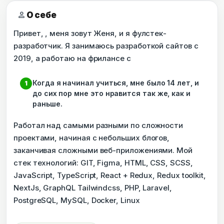
person
О себе
Привет, , меня зовут Женя, и я фулстек-
разработчик. Я занимаюсь разработкой сайтов с
2019, а работаю на фрилансе с
Когда я начинал учиться, мне было 14 лет, и
до сих пор мне это нравится так же, как и
раньше.
Работал над самыми разными по сложности
проектами, начиная с небольших блогов,
заканчивая сложными веб-приложениями. Мой
стек технологий: GIT, Figma, HTML, CSS, SCSS,
JavaScript, TypeScript, React + Redux, Redux toolkit,
NextJs, GraphQL Tailwindcss, PHP, Laravel,
PostgreSQL, MySQL, Docker, Linux