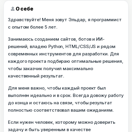
person
О себе
Здравствуйте! Меня зовут Эльдар, я программист
с опытом более 5 лет.
Занимаюсь созданием сайтов, ботов и ИИ-
решений, владею Python, HTML/CSS/JS и рядом
современных инструментов для разработки. Для
каждого проекта подбираю оптимальные решения,
чтобы заказчик получил максимально
качественный результат.
Для меня важно, чтобы каждый проект был
выполнен идеально и в срок. Всегда довожу работу
до конца и остаюсь на связи, чтобы результат
полностью соответствовал вашим ожиданиям.
Если нужен человек, которому можно доверить
задачу и быть уверенным в качестве