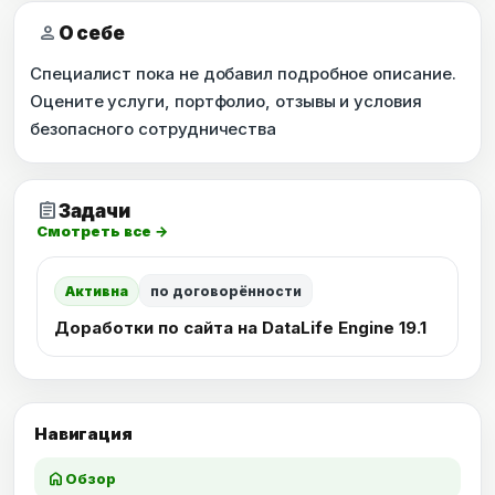
person
О себе
Специалист пока не добавил подробное описание.
Оцените услуги, портфолио, отзывы и условия
безопасного сотрудничества
assignment
Задачи
Смотреть все →
Активна
по договорённости
Доработки по сайта на DataLife Engine 19.1
Навигация
home
Обзор