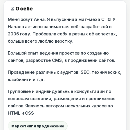
person
О себе
Меня зовут Анна. Я выпускница мат-меха СПбГУ.
Начала активно заниматься веб-разработкой в
2006 году. Пробовала себя в разных её аспектах,
больше всего люблю верстку.
Большой опыт ведения проектов по созданию
сайтов, разработке CMS, в продвижении сайтов.
Проведение различных аудитов: SEO, технических,
юзабилити и т.д.
Групповые и индивидуальные консультации по
вопросам создания, размещения и продвижения
сайтов. Являюсь автором нескольких курсов по
HTML и CSS
маркетинг и продвижение