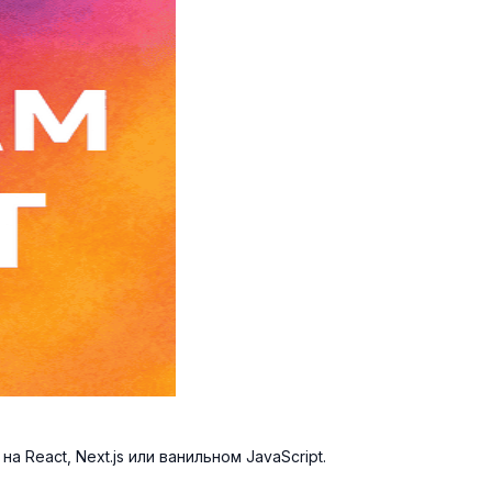
React, Next.js или ванильном JavaScript.