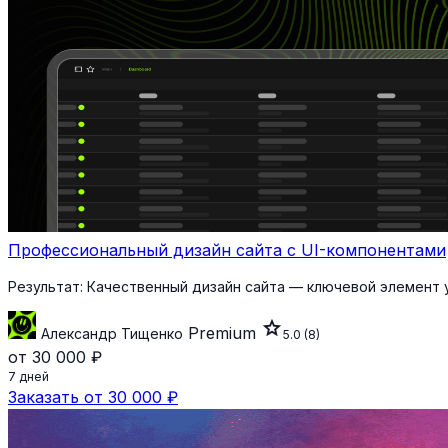
Профессиональный дизайн сайта с UI-компонентами
Результат:
Качественный дизайн сайта — ключевой элемент 
star
Premium
Александр Тищенко
5.0
(8)
от 30 000 ₽
7 дней
Заказать от 30 000 ₽