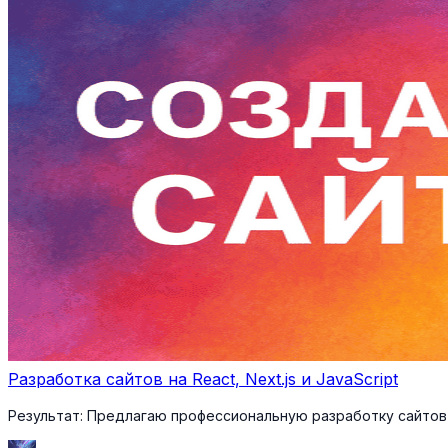
Разработка сайтов на React, Next.js и JavaScript
Результат:
Предлагаю профессиональную разработку сайтов на 