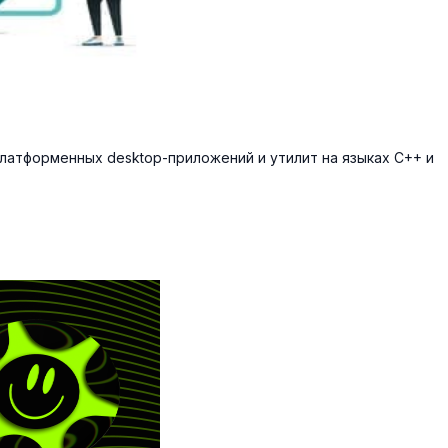
атформенных desktop-приложений и утилит на языках C++ и