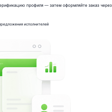
верификацию профиля — затем оформляйте заказ чере
 предложения исполнителей