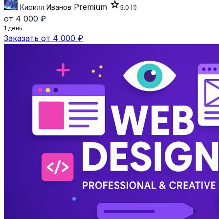
star
Premium
Кирилл Иванов
5.0
(1)
от 4 000 ₽
1 день
Заказать от 4 000 ₽