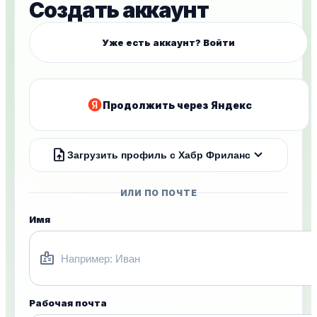
Создать аккаунт
Уже есть аккаунт? Войти
Продолжить через Яндекс
upload_file
expand_more
Загрузить профиль с Хабр Фриланс
ИЛИ ПО ПОЧТЕ
Имя
badge
Рабочая почта