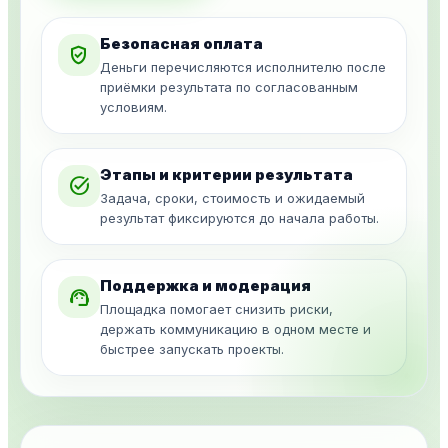
Безопасная оплата
verified_user
Деньги перечисляются исполнителю после
приёмки результата по согласованным
условиям.
Этапы и критерии результата
task_alt
Задача, сроки, стоимость и ожидаемый
результат фиксируются до начала работы.
Поддержка и модерация
support_agent
Площадка помогает снизить риски,
держать коммуникацию в одном месте и
быстрее запускать проекты.