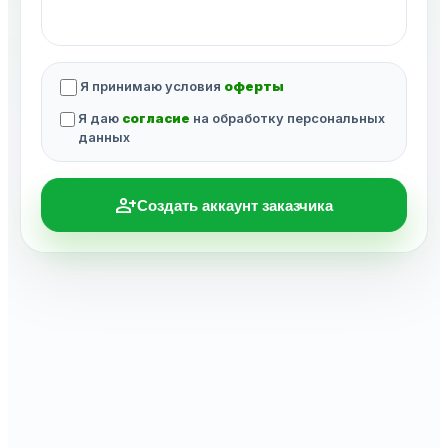
Я принимаю условия
оферты
Я даю
согласие
на обработку персональных
данных
person_add
Создать аккаунт заказчика