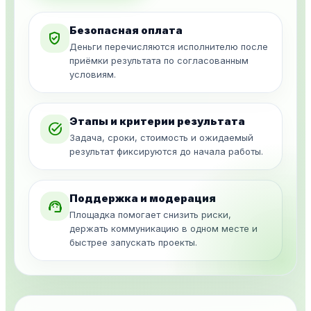
Безопасная оплата
verified_user
Деньги перечисляются исполнителю после
приёмки результата по согласованным
условиям.
Этапы и критерии результата
task_alt
Задача, сроки, стоимость и ожидаемый
результат фиксируются до начала работы.
Поддержка и модерация
support_agent
Площадка помогает снизить риски,
держать коммуникацию в одном месте и
быстрее запускать проекты.