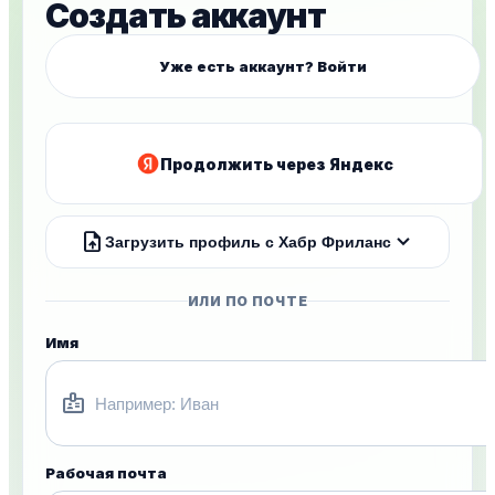
Создать аккаунт
Уже есть аккаунт? Войти
Продолжить через Яндекс
upload_file
expand_more
Загрузить профиль с Хабр Фриланс
ИЛИ ПО ПОЧТЕ
Имя
badge
Рабочая почта