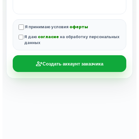
Я принимаю условия
оферты
Я даю
согласие
на обработку персональных
данных
person_add
Создать аккаунт заказчика