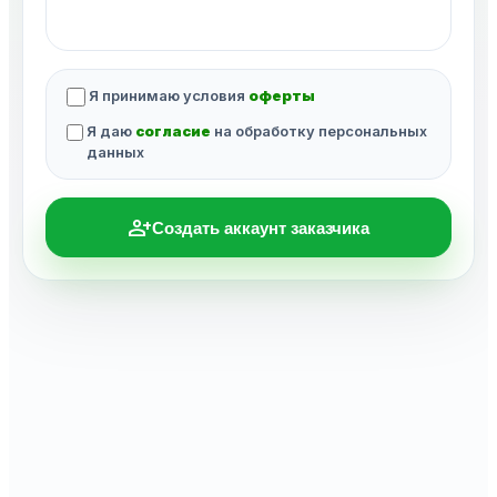
Я принимаю условия
оферты
Я даю
согласие
на обработку персональных
данных
person_add
Создать аккаунт заказчика