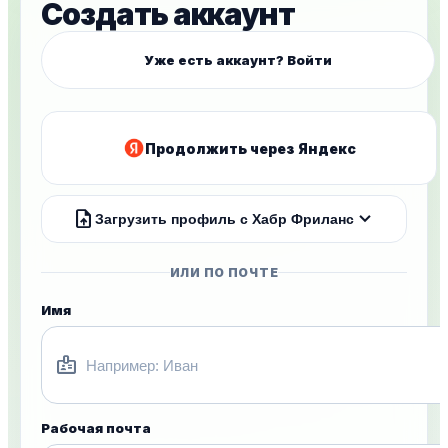
Создать аккаунт
Уже есть аккаунт? Войти
Продолжить через Яндекс
upload_file
expand_more
Загрузить профиль с Хабр Фриланс
ИЛИ ПО ПОЧТЕ
Имя
badge
Рабочая почта