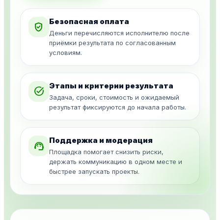
Безопасная оплата
verified_user
Деньги перечисляются исполнителю после
приёмки результата по согласованным
условиям.
Этапы и критерии результата
task_alt
Задача, сроки, стоимость и ожидаемый
результат фиксируются до начала работы.
Поддержка и модерация
support_agent
Площадка помогает снизить риски,
держать коммуникацию в одном месте и
быстрее запускать проекты.