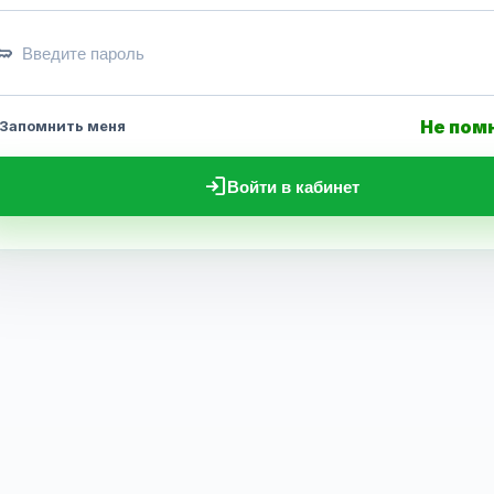
ey
Не пом
Запомнить меня
login
Войти в кабинет