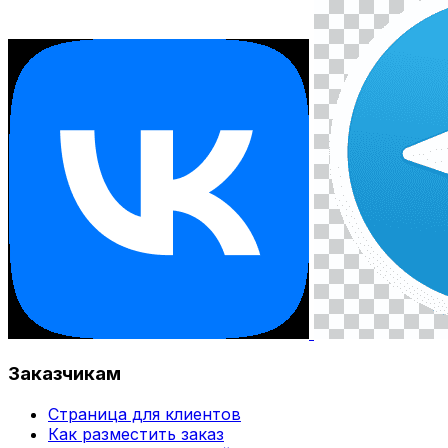
Заказчикам
Страница для клиентов
Как разместить заказ