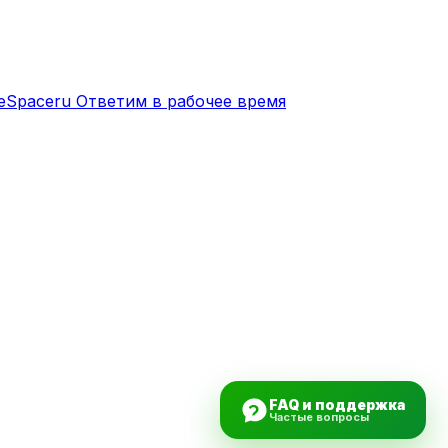
eSpaceru
Ответим в рабочее время
FAQ и поддержка
Частые вопросы