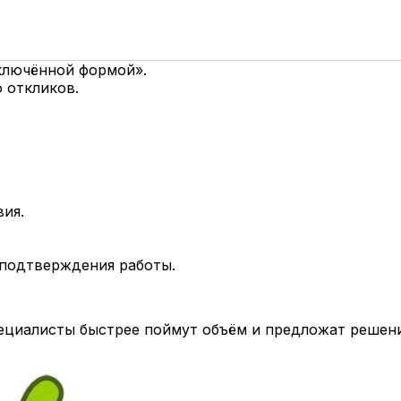
дключённой формой».
 откликов.
вия.
 подтверждения работы.
циалисты быстрее поймут объём и предложат решени