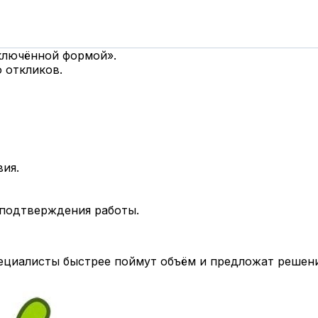
дключённой формой».
 откликов.
вия.
 подтверждения работы.
циалисты быстрее поймут объём и предложат решени