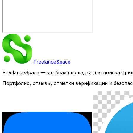
Freelance
Space
FreelanceSpace — удобная площадка для поиска фри
Портфолио, отзывы, отметки верификации и безопас