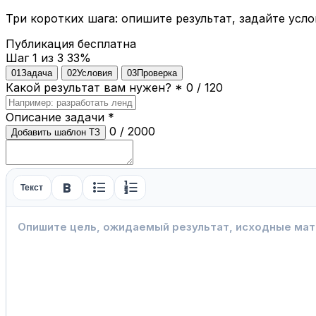
Три коротких шага: опишите результат, задайте усло
Публикация бесплатна
Шаг 1 из 3
33%
01
Задача
02
Условия
03
Проверка
Какой результат вам нужен?
*
0 / 120
Описание задачи
*
0 / 2000
Добавить шаблон ТЗ
format_bold
format_list_bulleted
format_list_numbered
Текст