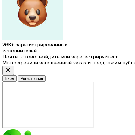
26K+
зарегистрированных
исполнителей
Почти готово: войдите или зарегистрируйтесь
Мы сохранили заполненный заказ и продолжим публ
close
Вход
Регистрация