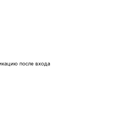
икацию после входа