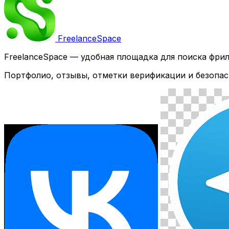
Freelance
Space
FreelanceSpace — удобная площадка для поиска фри
Портфолио, отзывы, отметки верификации и безопас