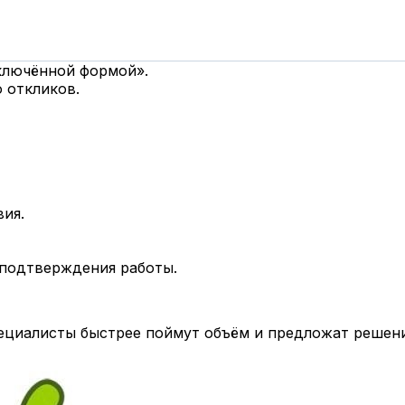
дключённой формой».
 откликов.
вия.
 подтверждения работы.
циалисты быстрее поймут объём и предложат решени