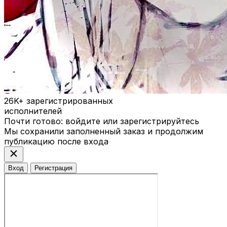
26K+
зарегистрированных
исполнителей
Почти готово: войдите или зарегистрируйтесь
Мы сохранили заполненный заказ и продолжим
публикацию после входа
close
Вход
Регистрация