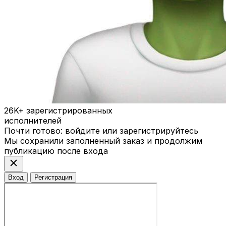
26K+
зарегистрированных
исполнителей
Почти готово: войдите или зарегистрируйтесь
Мы сохранили заполненный заказ и продолжим
публикацию после входа
close
Вход
Регистрация