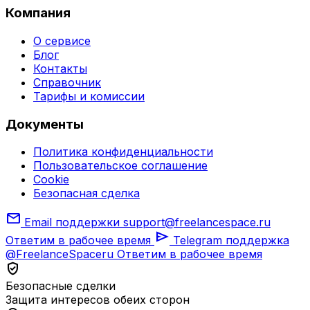
Компания
О сервисе
Блог
Контакты
Справочник
Тарифы и комиссии
Документы
Политика конфиденциальности
Пользовательское соглашение
Cookie
Безопасная сделка
mail
Email поддержки
support@freelancespace.ru
send
Ответим в рабочее время
Telegram поддержка
@FreelanceSpaceru
Ответим в рабочее время
verified_user
Безопасные сделки
Защита интересов обеих сторон