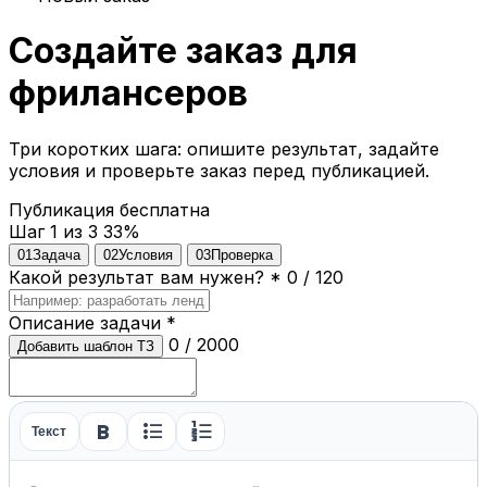
Создайте заказ для
фрилансеров
Три коротких шага: опишите результат, задайте
условия и проверьте заказ перед публикацией.
Публикация бесплатна
Шаг 1 из 3
33%
01
Задача
02
Условия
03
Проверка
Какой результат вам нужен?
*
0 / 120
Описание задачи
*
0 / 2000
Добавить шаблон ТЗ
format_bold
format_list_bulleted
format_list_numbered
Текст