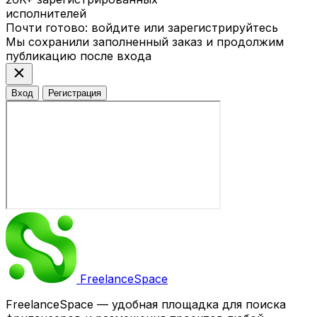
исполнителей
Почти готово: войдите или зарегистрируйтесь
Мы сохранили заполненный заказ и продолжим
публикацию после входа
close
Вход
Регистрация
Freelance
Space
FreelanceSpace — удобная площадка для поиска