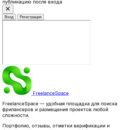
публикацию после входа
close
Вход
Регистрация
Freelance
Space
FreelanceSpace — удобная площадка для поиска
фрилансеров и размещения проектов любой
сложности.
Портфолио, отзывы, отметки верификации и