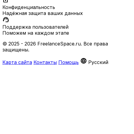
Конфиденциальность
Надёжная защита ваших данных
support_agent
Поддержка пользователей
Поможем на каждом этапе
© 2025 - 2026 FreelanceSpace.ru. Все права
защищены.
language
Карта сайта
Контакты
Помощь
Русский