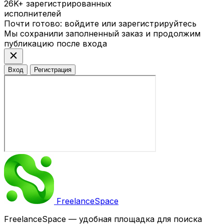
26K+
зарегистрированных
исполнителей
Почти готово: войдите или зарегистрируйтесь
Мы сохранили заполненный заказ и продолжим
публикацию после входа
close
Вход
Регистрация
Freelance
Space
FreelanceSpace — удобная площадка для поиска