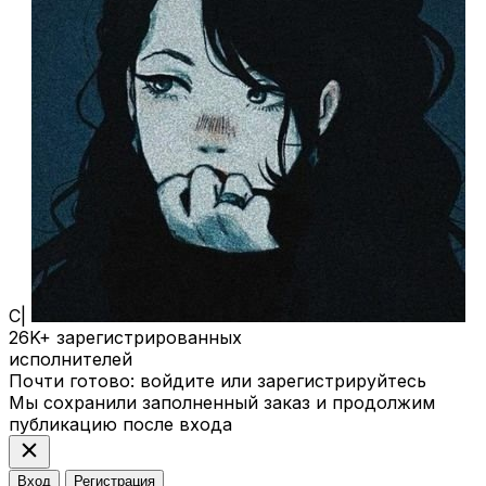
С|
26K+
зарегистрированных
исполнителей
Почти готово: войдите или зарегистрируйтесь
Мы сохранили заполненный заказ и продолжим
публикацию после входа
close
Вход
Регистрация