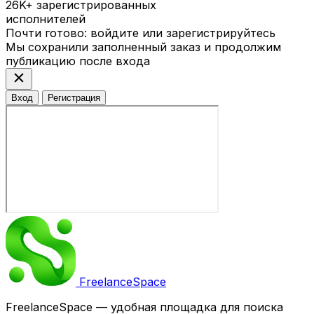
26K+
зарегистрированных
исполнителей
Почти готово: войдите или зарегистрируйтесь
Мы сохранили заполненный заказ и продолжим
публикацию после входа
close
Вход
Регистрация
Freelance
Space
FreelanceSpace — удобная площадка для поиска