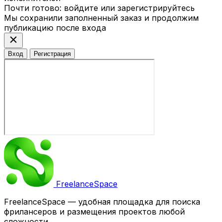
Почти готово: войдите или зарегистрируйтесь
Мы сохранили заполненный заказ и продолжим
публикацию после входа
close
Вход
Регистрация
Freelance
Space
FreelanceSpace — удобная площадка для поиска
фрилансеров и размещения проектов любой
сложности.