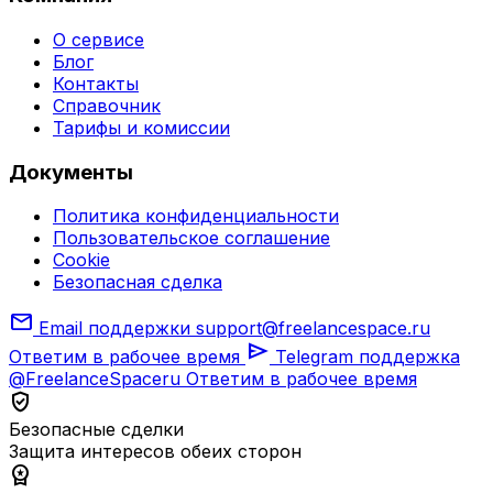
О сервисе
Блог
Контакты
Справочник
Тарифы и комиссии
Документы
Политика конфиденциальности
Пользовательское соглашение
Cookie
Безопасная сделка
mail
Email поддержки
support@freelancespace.ru
send
Ответим в рабочее время
Telegram поддержка
@FreelanceSpaceru
Ответим в рабочее время
verified_user
Безопасные сделки
Защита интересов обеих сторон
workspace_premium