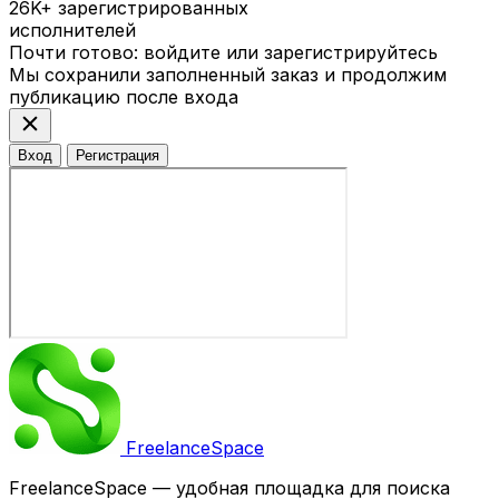
26K+
зарегистрированных
исполнителей
Почти готово: войдите или зарегистрируйтесь
Мы сохранили заполненный заказ и продолжим
публикацию после входа
close
Вход
Регистрация
Freelance
Space
FreelanceSpace — удобная площадка для поиска