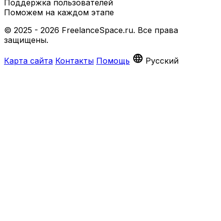
Поддержка пользователей
Поможем на каждом этапе
© 2025 - 2026 FreelanceSpace.ru. Все права
защищены.
language
Карта сайта
Контакты
Помощь
Русский