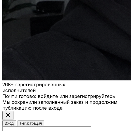
26K+
зарегистрированных
исполнителей
Почти готово: войдите или зарегистрируйтесь
Мы сохранили заполненный заказ и продолжим
публикацию после входа
close
Вход
Регистрация