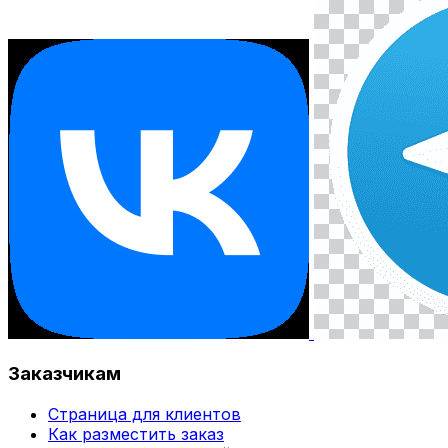
Заказчикам
Страница для клиентов
Как разместить заказ