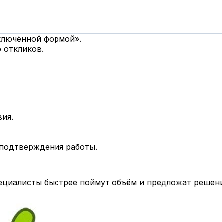
дключённой формой».
 откликов.
вия.
 подтверждения работы.
циалисты быстрее поймут объём и предложат решени