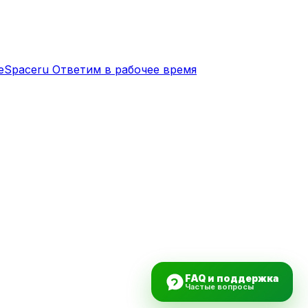
eSpaceru
Ответим в рабочее время
FAQ и поддержка
Частые вопросы