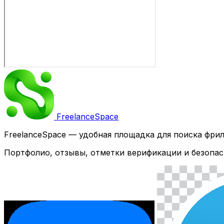
Freelance
Space
FreelanceSpace — удобная площадка для поиска фри
Портфолио, отзывы, отметки верификации и безопас