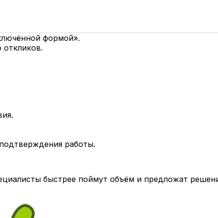
дключённой формой».
 откликов.
вия.
 подтверждения работы.
циалисты быстрее поймут объём и предложат решени