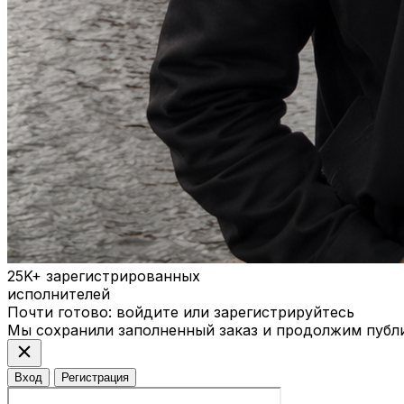
25K+
зарегистрированных
исполнителей
Почти готово: войдите или зарегистрируйтесь
Мы сохранили заполненный заказ и продолжим публ
close
Вход
Регистрация