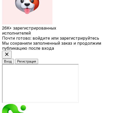
26K+
зарегистрированных
исполнителей
Почти готово: войдите или зарегистрируйтесь
Мы сохранили заполненный заказ и продолжим
публикацию после входа
close
Вход
Регистрация