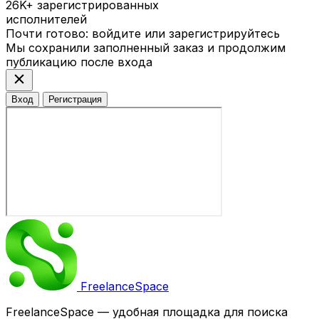
26K+
зарегистрированных
исполнителей
Почти готово: войдите или зарегистрируйтесь
Мы сохранили заполненный заказ и продолжим
публикацию после входа
close
Вход
Регистрация
Freelance
Space
FreelanceSpace — удобная площадка для поиска