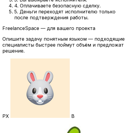
4. Оплачиваете безопасную сделку.
5. Деньги переходят исполнителю только
после подтверждения работы.
FreelanceSpace — для вашего проекта
Опишите задачу понятным языком — подходящие
специалисты быстрее поймут объём и предложат
решение.
РХ
В