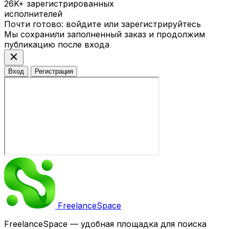
26K+
зарегистрированных
исполнителей
Почти готово: войдите или зарегистрируйтесь
Мы сохранили заполненный заказ и продолжим
публикацию после входа
close
Вход
Регистрация
Freelance
Space
FreelanceSpace — удобная площадка для поиска