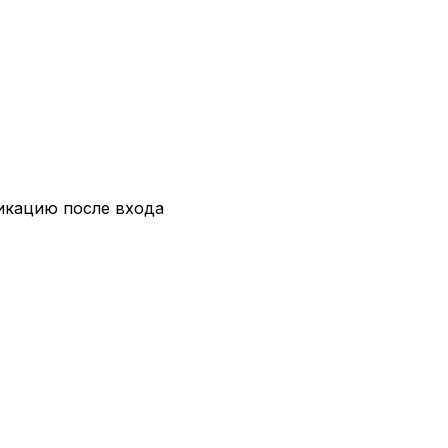
икацию после входа