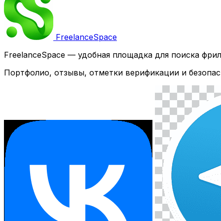
Freelance
Space
FreelanceSpace — удобная площадка для поиска фри
Портфолио, отзывы, отметки верификации и безопас