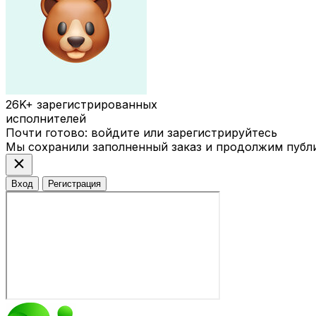
26K+
зарегистрированных
исполнителей
Почти готово: войдите или зарегистрируйтесь
Мы сохранили заполненный заказ и продолжим публ
close
Вход
Регистрация