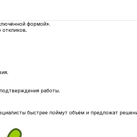
дключённой формой».
 откликов.
вия.
 подтверждения работы.
циалисты быстрее поймут объём и предложат решени