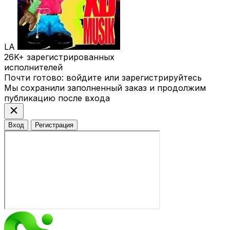
LA
26K+
зарегистрированных
исполнителей
Почти готово: войдите или зарегистрируйтесь
Мы сохранили заполненный заказ и продолжим
публикацию после входа
close
Вход
Регистрация