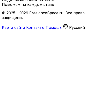
Поможем на каждом этапе
© 2025 - 2026 FreelanceSpace.ru. Все права
защищены.
language
Карта сайта
Контакты
Помощь
Русский