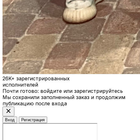
26K+
зарегистрированных
исполнителей
Почти готово: войдите или зарегистрируйтесь
Мы сохранили заполненный заказ и продолжим
публикацию после входа
close
Вход
Регистрация