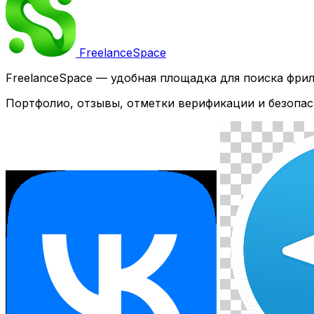
Freelance
Space
FreelanceSpace — удобная площадка для поиска фри
Портфолио, отзывы, отметки верификации и безопас