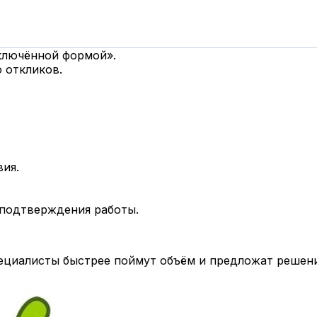
дключённой формой».
 откликов.
вия.
 подтверждения работы.
циалисты быстрее поймут объём и предложат решени