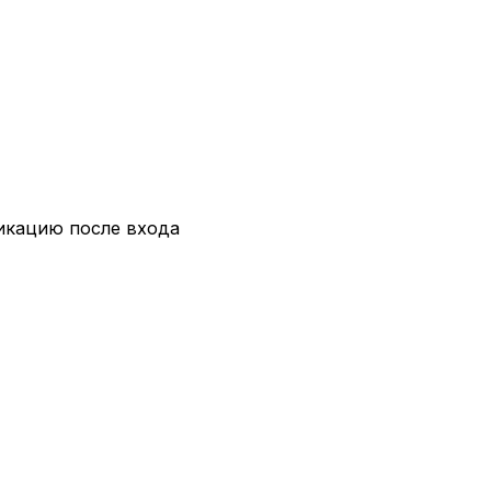
икацию после входа