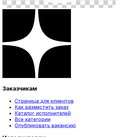
Заказчикам
Страница для клиентов
Как разместить заказ
Каталог исполнителей
Все категории
Опубликовать вакансию