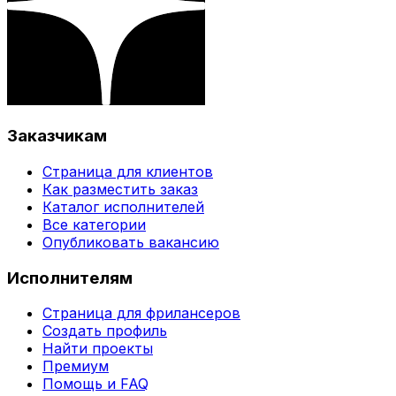
Заказчикам
Страница для клиентов
Как разместить заказ
Каталог исполнителей
Все категории
Опубликовать вакансию
Исполнителям
Страница для фрилансеров
Создать профиль
Найти проекты
Премиум
Помощь и FAQ