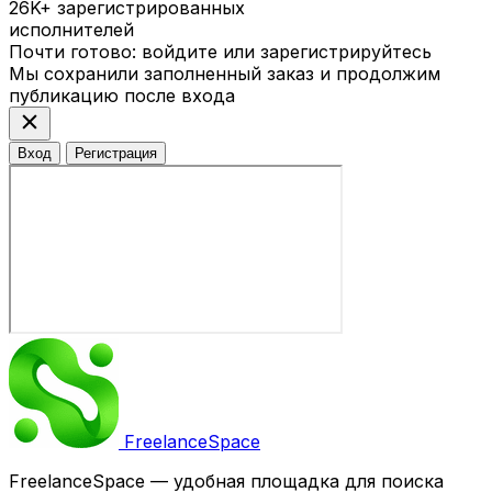
26K+
зарегистрированных
исполнителей
Почти готово: войдите или зарегистрируйтесь
Мы сохранили заполненный заказ и продолжим
публикацию после входа
close
Вход
Регистрация
Freelance
Space
FreelanceSpace — удобная площадка для поиска