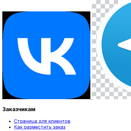
Заказчикам
Страница для клиентов
Как разместить заказ