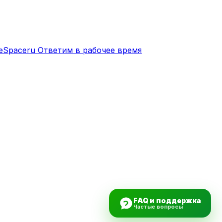
eSpaceru
Ответим в рабочее время
FAQ и поддержка
Частые вопросы