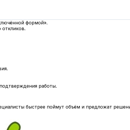
дключённой формой».
 откликов.
вия.
 подтверждения работы.
циалисты быстрее поймут объём и предложат решени