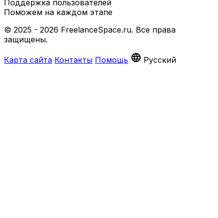
Поддержка пользователей
Поможем на каждом этапе
© 2025 - 2026 FreelanceSpace.ru. Все права
защищены.
language
Карта сайта
Контакты
Помощь
Русский