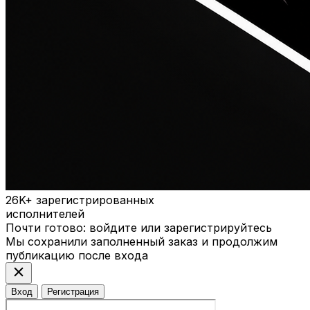
26K+
зарегистрированных
исполнителей
Почти готово: войдите или зарегистрируйтесь
Мы сохранили заполненный заказ и продолжим
публикацию после входа
close
Вход
Регистрация