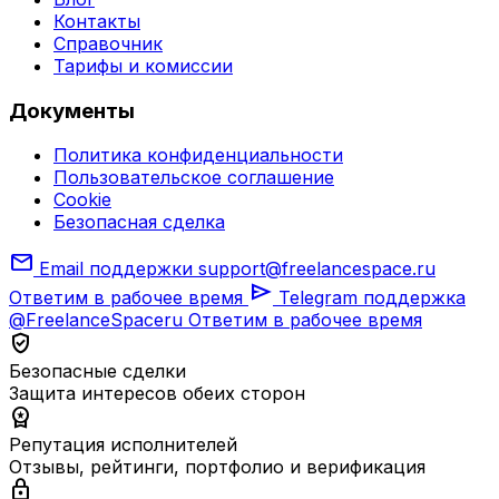
Контакты
Справочник
Тарифы и комиссии
Документы
Политика конфиденциальности
Пользовательское соглашение
Cookie
Безопасная сделка
mail
Email поддержки
support@freelancespace.ru
send
Ответим в рабочее время
Telegram поддержка
@FreelanceSpaceru
Ответим в рабочее время
verified_user
Безопасные сделки
Защита интересов обеих сторон
workspace_premium
Репутация исполнителей
Отзывы, рейтинги, портфолио и верификация
lock