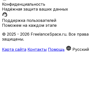
Конфиденциальность
Надёжная защита ваших данных
support_agent
Поддержка пользователей
Поможем на каждом этапе
© 2025 - 2026 FreelanceSpace.ru. Все права
защищены.
language
Карта сайта
Контакты
Помощь
Русский