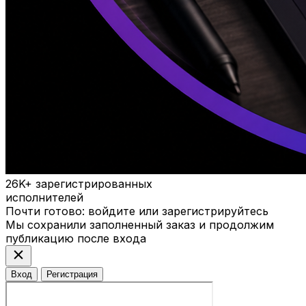
26K+
зарегистрированных
исполнителей
Почти готово: войдите или зарегистрируйтесь
Мы сохранили заполненный заказ и продолжим
публикацию после входа
close
Вход
Регистрация