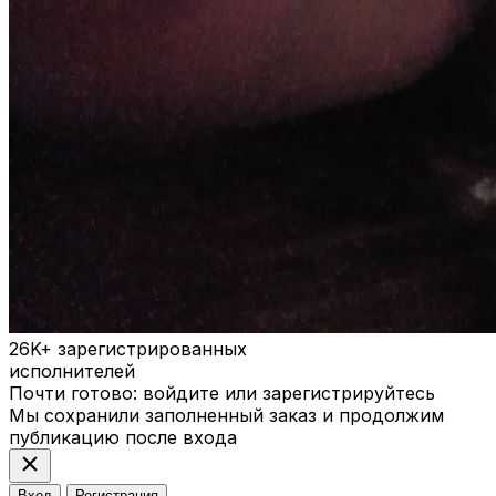
26K+
зарегистрированных
исполнителей
Почти готово: войдите или зарегистрируйтесь
Мы сохранили заполненный заказ и продолжим
публикацию после входа
close
Вход
Регистрация