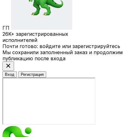
ГП
26K+
зарегистрированных
исполнителей
Почти готово: войдите или зарегистрируйтесь
Мы сохранили заполненный заказ и продолжим
публикацию после входа
close
Вход
Регистрация