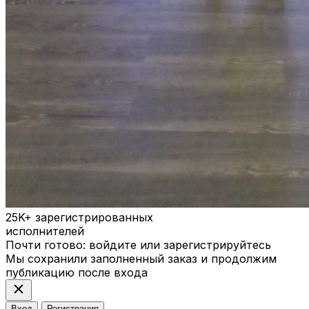
25K+
зарегистрированных
исполнителей
Почти готово: войдите или зарегистрируйтесь
Мы сохранили заполненный заказ и продолжим
публикацию после входа
close
Вход
Регистрация