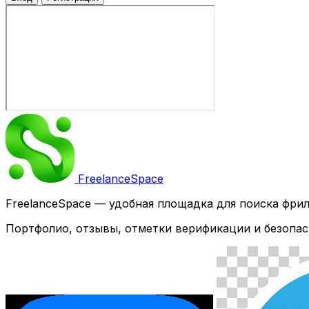
Freelance
Space
FreelanceSpace — удобная площадка для поиска фри
Портфолио, отзывы, отметки верификации и безопас