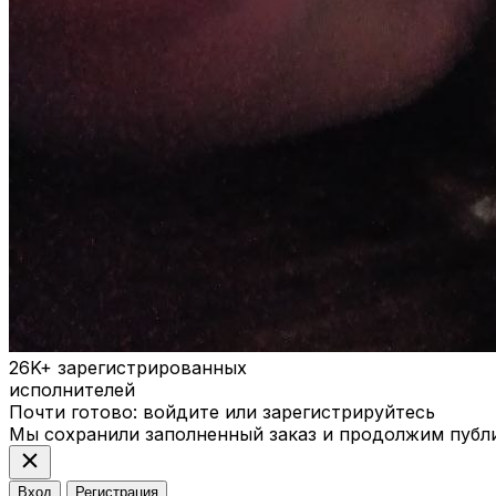
26K+
зарегистрированных
исполнителей
Почти готово: войдите или зарегистрируйтесь
Мы сохранили заполненный заказ и продолжим публ
close
Вход
Регистрация