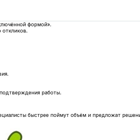
дключённой формой».
 откликов.
вия.
 подтверждения работы.
циалисты быстрее поймут объём и предложат решени