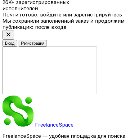
26K+
зарегистрированных
исполнителей
Почти готово: войдите или зарегистрируйтесь
Мы сохранили заполненный заказ и продолжим
публикацию после входа
close
Вход
Регистрация
Freelance
Space
FreelanceSpace — удобная площадка для поиска