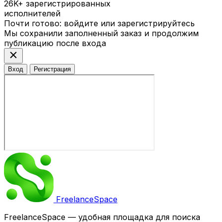
26K+
зарегистрированных
исполнителей
Почти готово: войдите или зарегистрируйтесь
Мы сохранили заполненный заказ и продолжим
публикацию после входа
close
Вход
Регистрация
Freelance
Space
FreelanceSpace — удобная площадка для поиска