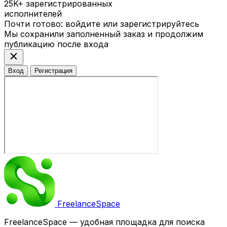
25K+
зарегистрированных
исполнителей
Почти готово: войдите или зарегистрируйтесь
Мы сохранили заполненный заказ и продолжим
публикацию после входа
close
Вход
Регистрация
Freelance
Space
FreelanceSpace — удобная площадка для поиска